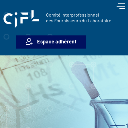
contenu
Panneau de gestion des cookies
principal
Comité Interprofessionnel
des Fournisseurs du Laboratoire
Espace adhérent