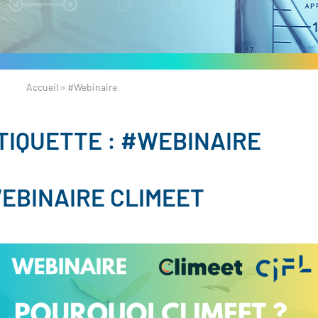
Accueil
>
#Webinaire
TIQUETTE :
#WEBINAIRE
EBINAIRE CLIMEET