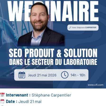
Intervenant :
Stéphane Carpentier
Date :
Jeudi 21 mai