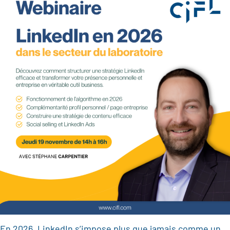
En 2026, LinkedIn s’impose plus que jamais comme un