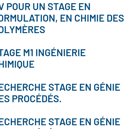
V POUR UN STAGE EN
ORMULATION, EN CHIMIE DES
OLYMÈRES
TAGE M1 INGÉNIERIE
HIMIQUE
ECHERCHE STAGE EN GÉNIE
ES PROCÉDÉS.
ECHERCHE STAGE EN GÉNIE