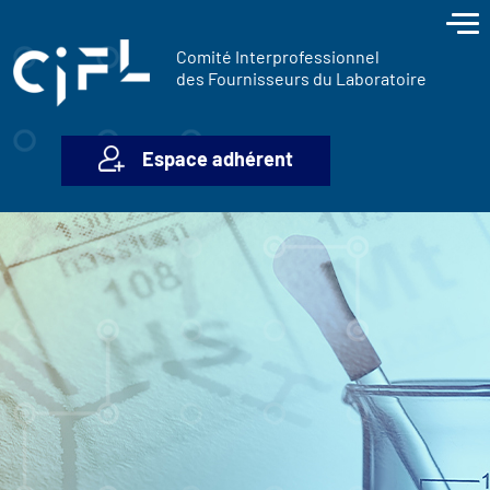
contenu
Panneau de gestion des cookies
principal
Comité Interprofessionnel
des Fournisseurs du Laboratoire
Espace adhérent