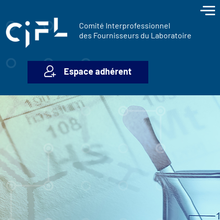
contenu
Panneau de gestion des cookies
principal
Comité Interprofessionnel
des Fournisseurs du Laboratoire
Espace adhérent