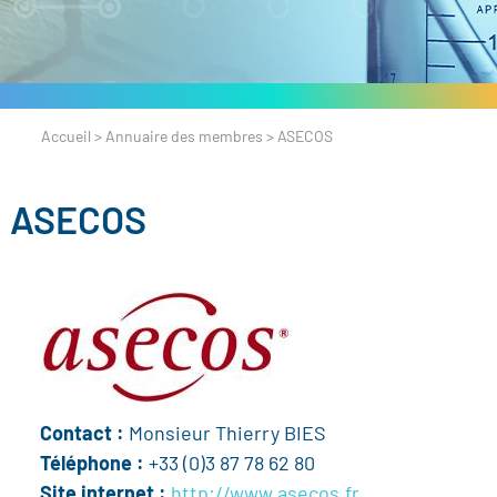
Accueil
>
Annuaire des membres
>
ASECOS
ASECOS
Contact :
Monsieur Thierry BIES
Téléphone :
+33 (0)3 87 78 62 80
Site internet :
http://www.asecos.fr