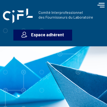
contenu
Panneau de gestion des cookies
principal
Comité Interprofessionnel
des Fournisseurs du Laboratoire
Espace adhérent