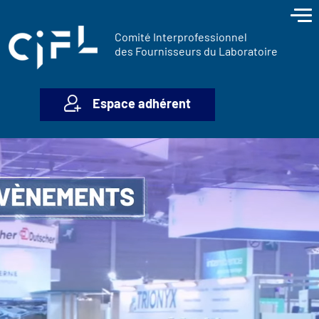
contenu
Panneau de gestion des cookies
principal
Comité Interprofessionnel
des Fournisseurs du Laboratoire
Espace adhérent