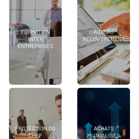
FORMATION
AIDE AU
INTER
RECOUVREMENT
ENTREPRISES
PROTECTION DU
ACHATS
CHEF
MUTUALISÉS