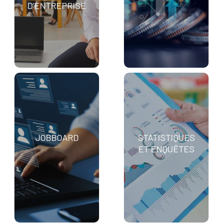
D’ENTREPRISE
JOBBOARD
STATISTIQUES
ET ENQUÊTES