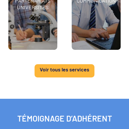
PARTENARIATS
COMMUNICATION
UNIVERSITÉS
Voir tous les services
TÉMOIGNAGE D’ADHÉRENT