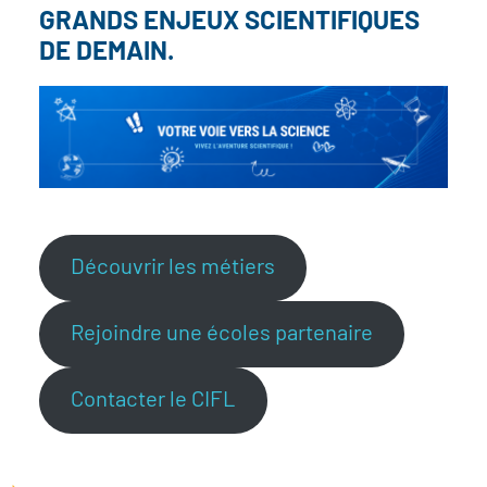
GRANDS ENJEUX SCIENTIFIQUES
DE DEMAIN.
Découvrir les métiers
Rejoindre une écoles partenaire
Contacter le CIFL