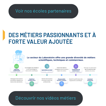
Voir nos écoles partenaires
DES MÉTIERS PASSIONNANTS ET À
FORTE VALEUR AJOUTÉE
Découvrir nos vidéos métiers