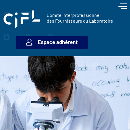
contenu
Panneau de gestion des cookies
principal
Comité Interprofessionnel
des Fournisseurs du Laboratoire
Espace adhérent