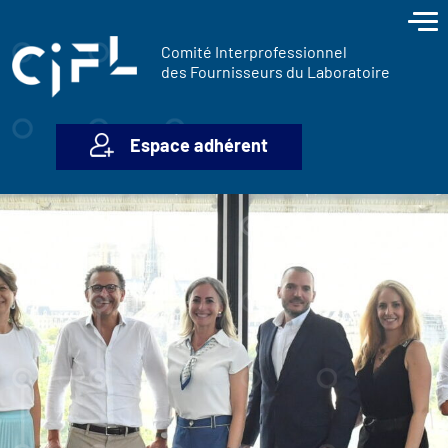
contenu
Panneau de gestion des cookies
principal
Comité Interprofessionnel
des Fournisseurs du Laboratoire
Espace adhérent