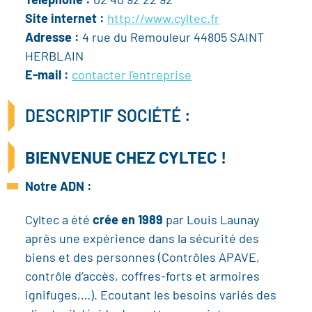
Téléphone :
02 40 92 22 92
Site internet :
http://www.cyltec.fr
Adresse :
4 rue du Remouleur 44805 SAINT
HERBLAIN
E-mail :
contacter l'entreprise
DESCRIPTIF SOCIÉTÉ :
BIENVENUE CHEZ CYLTEC !
Notre ADN :
Cyltec a été
crée en 1989
par Louis Launay
après une expérience dans la sécurité des
biens et des personnes (Contrôles APAVE,
contrôle d’accès, coffres-forts et armoires
ignifuges,…). Ecoutant les besoins variés des