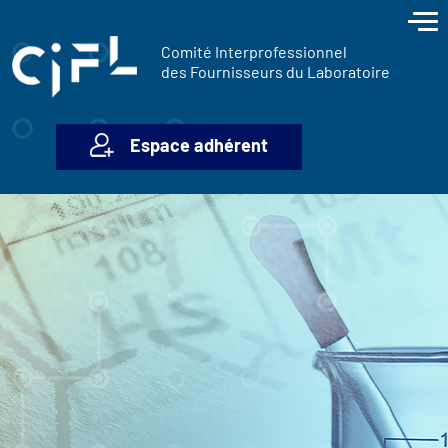
contenu
Panneau de gestion des cookies
principal
Comité Interprofessionnel
des Fournisseurs du Laboratoire
Espace adhérent