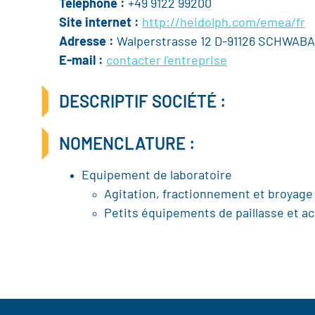
Téléphone :
+49 9122 99200
Site internet :
http://heidolph.com/emea/fr
Adresse :
Walperstrasse 12 D-91126 SCHWAB
E-mail :
contacter l'entreprise
DESCRIPTIF SOCIÉTÉ :
NOMENCLATURE :
Equipement de laboratoire
Agitation, fractionnement et broyage
Petits équipements de paillasse et a