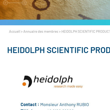
Accueil
>
Annuaire des membres
>
HEIDOLPH SCIENTIFIC PRODUC
HEIDOLPH SCIENTIFIC PRO
Contact :
Monsieur Anthony RUBIO