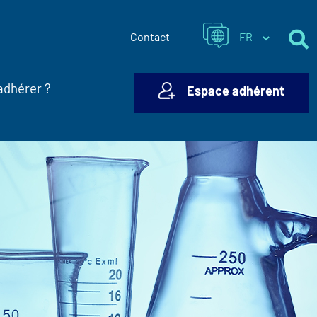
Contact
adhérer ?
Espace adhérent