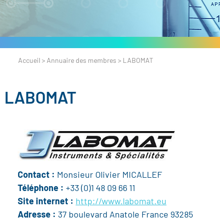
Accueil
>
Annuaire des membres
>
LABOMAT
LABOMAT
Contact :
Monsieur Olivier MICALLEF
Téléphone :
+33 (0)1 48 09 66 11
Site internet :
http://www.labomat.eu
Adresse :
37 boulevard Anatole France 93285