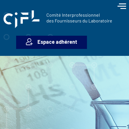
contenu
Panneau de gestion des cookies
principal
Comité Interprofessionnel
des Fournisseurs du Laboratoire
Espace adhérent