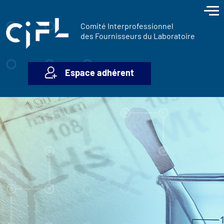
contenu
Panneau de gestion des cookies
principal
Comité Interprofessionnel
des Fournisseurs du Laboratoire
Espace adhérent