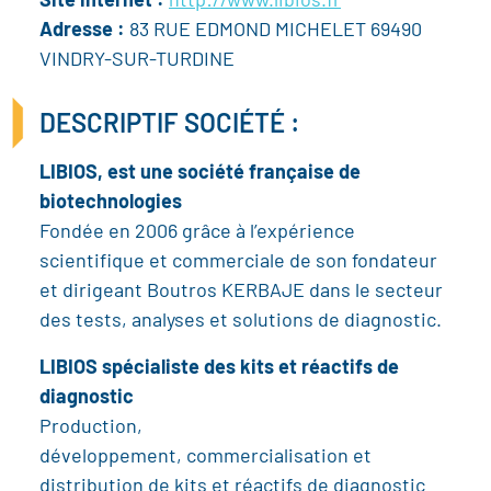
Site internet :
http://www.libios.fr
Adresse :
83 RUE EDMOND MICHELET 69490
VINDRY-SUR-TURDINE
DESCRIPTIF SOCIÉTÉ :
LIBIOS, est une société française de
biotechnologies
Fondée en 2006 grâce à l’expérience
scientifique et commerciale de son fondateur
et dirigeant Boutros KERBAJE dans le secteur
des tests, analyses et solutions de diagnostic.
LIBIOS spécialiste des kits et réactifs de
diagnostic
Production,
développement, commercialisation et
distribution de kits et réactifs de diagnostic