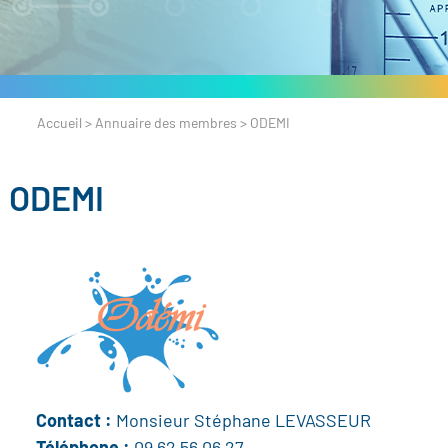
Accueil
>
Annuaire des membres
>
ODEMI
ODEMI
Contact :
Monsieur Stéphane LEVASSEUR