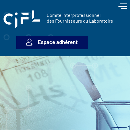
contenu
Panneau de gestion des cookies
principal
Comité Interprofessionnel
des Fournisseurs du Laboratoire
Espace adhérent