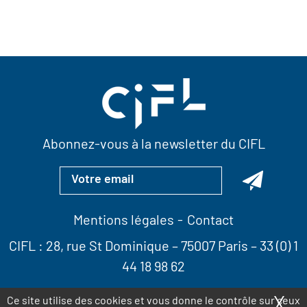
Abonnez-vous à la newsletter du CIFL
Mentions légales
Contact
CIFL :
28, rue St Dominique
– 75007 Paris –
33 (0) 1
44 18 98 62
X
Ma
Ce site utilise des cookies et vous donne le contrôle sur ceux