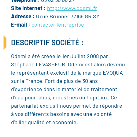
Téléphone :
09 62 56 06 27
Site internet :
http://www.odemi.fr
Adresse :
6 rue Brunner 77166 GRISY
E-mail :
contacter l'entreprise
DESCRIPTIF SOCIÉTÉ :
Odémi a été créée le 1er Juillet 2008 par
Stéphane LEVASSEUR. Odémi est alors devenu
le représentant exclusif de la marque EVOQUA
sur la France. Fort de plus de 30 ans
d’expérience dans le matériel de traitement
d’eau pour labos, industries ou hôpitaux. Ce
partenariat exclusif nous permet de répondre
à vos différents besoins avec une volonté
d’allier qualité et économie.