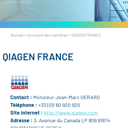
Accueil
>
Annuaire des membres
>
QIAGEN FRANCE
QIAGEN FRANCE
Contact :
Monsieur Jean-Marc GERARD
Téléphone :
+33 (0)1 60 920 920
Site internet :
http://www.qiagen.com
Adresse :
3, Avenue du Canada LP 809 91974