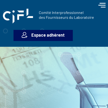
contenu
Panneau de gestion des cookies
principal
Comité Interprofessionnel
des Fournisseurs du Laboratoire
Espace adhérent