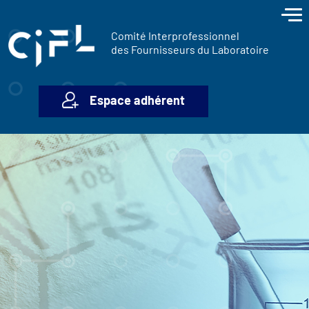
contenu
Panneau de gestion des cookies
principal
Comité Interprofessionnel
des Fournisseurs du Laboratoire
Espace adhérent