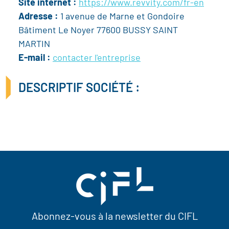
Site internet :
https://www.revvity.com/fr-en
Adresse :
1 avenue de Marne et Gondoire
Bâtiment Le Noyer 77600 BUSSY SAINT
MARTIN
E-mail :
contacter l'entreprise
DESCRIPTIF SOCIÉTÉ :
Abonnez-vous à la newsletter du CIFL