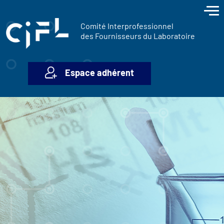
contenu
Panneau de gestion des cookies
principal
Comité Interprofessionnel
des Fournisseurs du Laboratoire
Espace adhérent