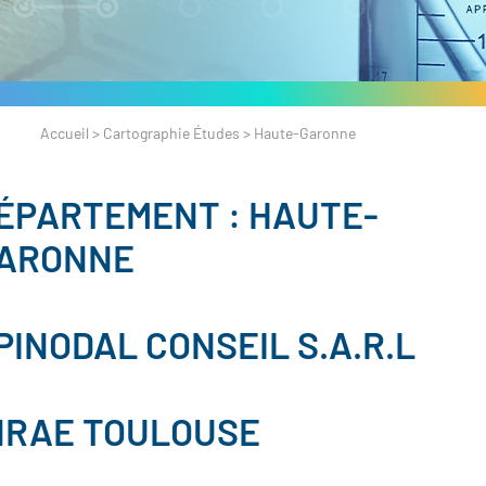
Accueil
>
Cartographie Études
>
Haute-Garonne
ÉPARTEMENT :
HAUTE-
ARONNE
PINODAL CONSEIL S.A.R.L
NRAE TOULOUSE