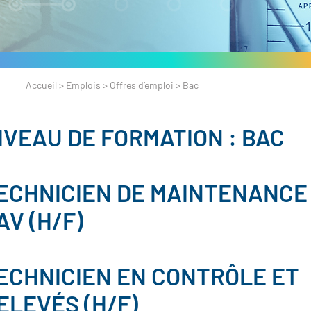
Accueil
>
Emplois
>
Offres d’emploi
>
Bac
IVEAU DE FORMATION :
BAC
ECHNICIEN DE MAINTENANCE
AV (H/F)
ECHNICIEN EN CONTRÔLE ET
ELEVÉS (H/F)