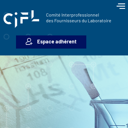
contenu
Panneau de gestion des cookies
principal
Comité Interprofessionnel
des Fournisseurs du Laboratoire
Espace adhérent