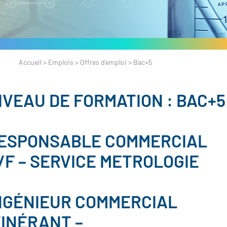
Accueil
>
Emplois
>
Offres d’emploi
>
Bac+5
IVEAU DE FORMATION :
BAC+5
ESPONSABLE COMMERCIAL
/F – SERVICE METROLOGIE
NGÉNIEUR COMMERCIAL
TINÉRANT –