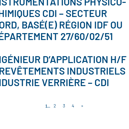
NSTRUMENTATIONS PHYSICO-
HIMIQUES CDI – SECTEUR
ORD, BASÉ(E) RÉGION IDF OU
ÉPARTEMENT 27/60/02/51
NGÉNIEUR D’APPLICATION H/F
 REVÊTEMENTS INDUSTRIELS
NDUSTRIE VERRIÈRE – CDI
1
2
3
4
»