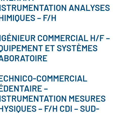
NSTRUMENTATION ANALYSES
HIMIQUES – F/H
NGÉNIEUR COMMERCIAL H/F –
QUIPEMENT ET SYSTÈMES
ABORATOIRE
ECHNICO-COMMERCIAL
ÉDENTAIRE –
NSTRUMENTATION MESURES
HYSIQUES – F/H CDI – SUD-