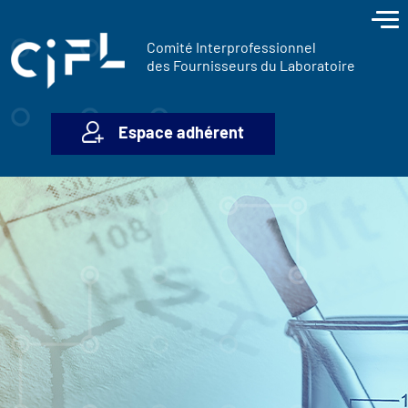
contenu
Panneau de gestion des cookies
principal
Comité Interprofessionnel
des Fournisseurs du Laboratoire
Espace adhérent