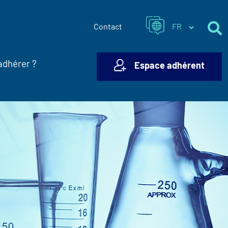
Contact
adhérer ?
Espace adhérent