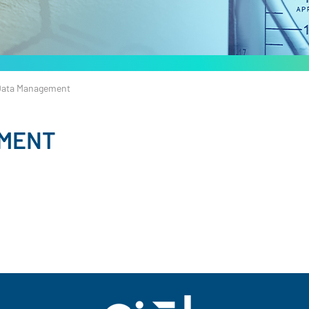
Data Management
MENT