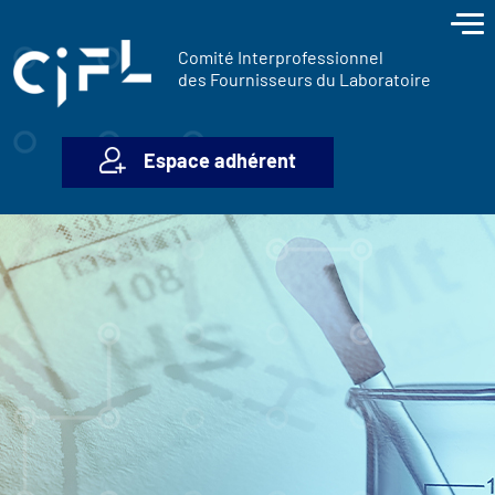
contenu
Panneau de gestion des cookies
principal
Comité Interprofessionnel
des Fournisseurs du Laboratoire
Espace adhérent