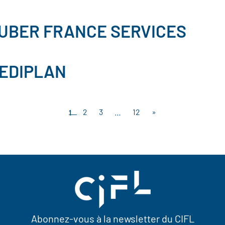
UBER FRANCE SERVICES
EDIPLAN
1
2
3
…
12
»
Abonnez-vous à la newsletter du CIFL