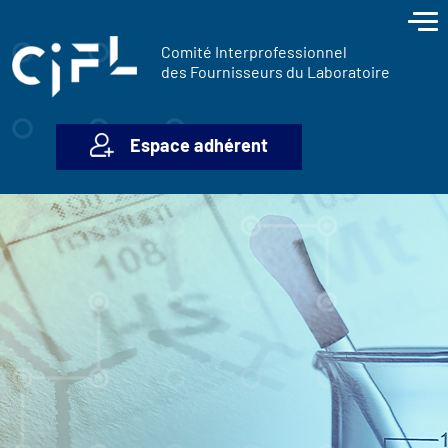
contenu
Panneau de gestion des cookies
principal
Comité Interprofessionnel
des Fournisseurs du Laboratoire
Espace adhérent