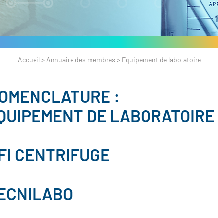
Accueil
>
Annuaire des membres
>
Equipement de laboratoire
OMENCLATURE :
QUIPEMENT DE LABORATOIRE
FI CENTRIFUGE
ECNILABO