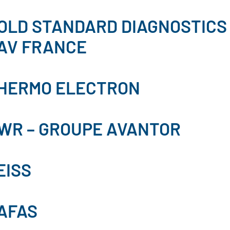
OLD STANDARD DIAGNOSTICS
AV FRANCE
HERMO ELECTRON
WR – GROUPE AVANTOR
EISS
AFAS