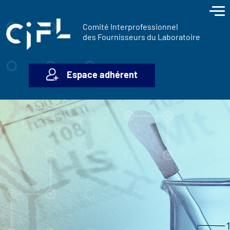
contenu
Panneau de gestion des cookies
principal
Comité Interprofessionnel
des Fournisseurs du Laboratoire
Espace adhérent