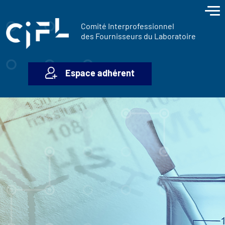
contenu
Panneau de gestion des cookies
principal
Comité Interprofessionnel
des Fournisseurs du Laboratoire
Espace adhérent