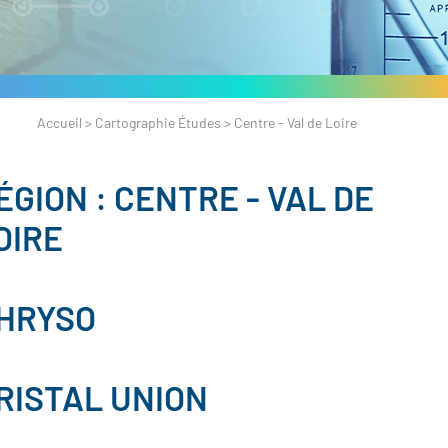
Accueil
>
Cartographie Études
>
Centre - Val de Loire
ÉGION :
CENTRE - VAL DE
OIRE
HRYSO
RISTAL UNION