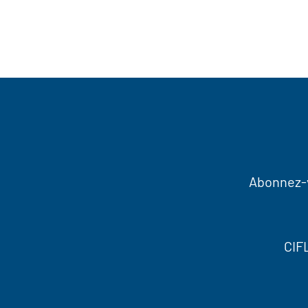
Abonnez-v
CIF