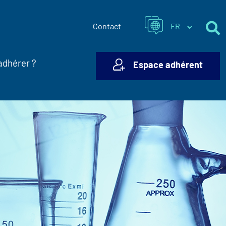
Contact
adhérer ?
Espace adhérent