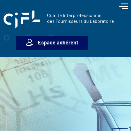
contenu
Panneau de gestion des cookies
principal
Comité Interprofessionnel
des Fournisseurs du Laboratoire
Espace adhérent