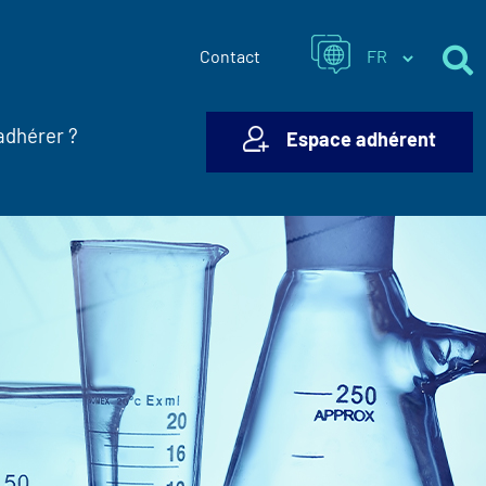
Contact
adhérer ?
Espace adhérent