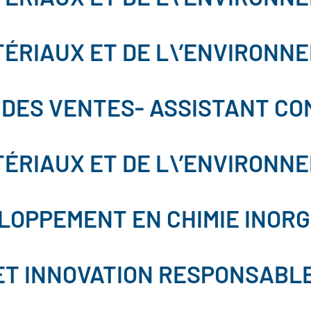
TÉRIAUX ET DE L\’ENVIRONN
DES VENTES- ASSISTANT COM
TÉRIAUX ET DE L\’ENVIRONN
LOPPEMENT EN CHIMIE INOR
T INNOVATION RESPONSABL