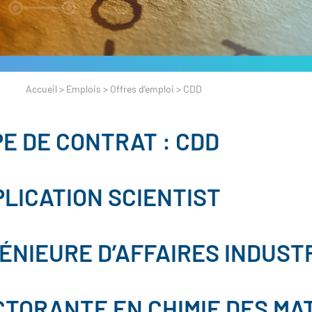
Accueil
>
Emplois
>
Offres d’emploi
>
CDD
E DE CONTRAT :
CDD
LICATION SCIENTIST
ÉNIEURE D’AFFAIRES INDUST
TORANTE EN CHIMIE DES MA