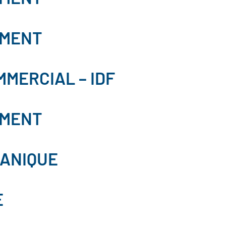
EMENT
MERCIAL – IDF
EMENT
GANIQUE
E