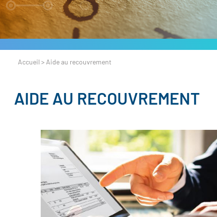
Accueil
>
Aide au recouvrement
AIDE AU RECOUVREMENT