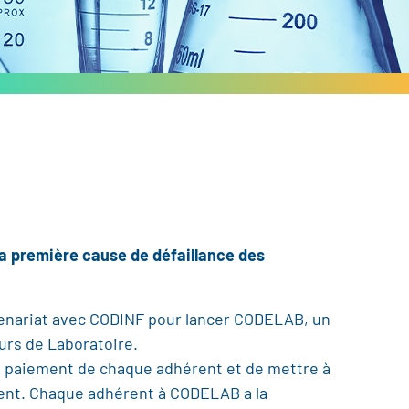
 la première cause de défaillance des
rtenariat avec CODINF pour lancer CODELAB, un
rs de Laboratoire.
e paiement de chaque adhérent et de mettre à
client. Chaque adhérent à CODELAB a la