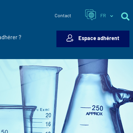
Contact
adhérer ?
Espace adhérent