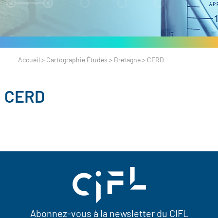
Accueil
>
Cartographie Études
>
Bretagne
>
CERD
CERD
Abonnez-vous à la newsletter du CIFL