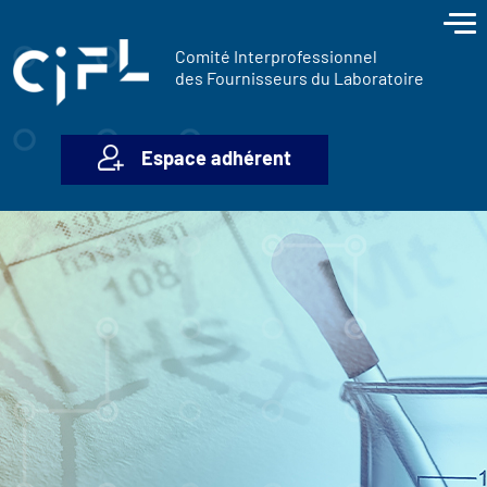
contenu
Panneau de gestion des cookies
principal
Comité Interprofessionnel
des Fournisseurs du Laboratoire
Espace adhérent