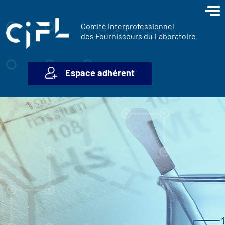
contenu
Panneau de gestion des cookies
principal
Comité Interprofessionnel
des Fournisseurs du Laboratoire
Espace adhérent