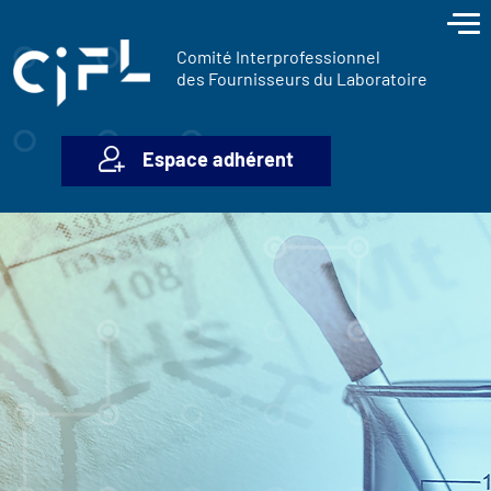
contenu
Panneau de gestion des cookies
principal
Comité Interprofessionnel
des Fournisseurs du Laboratoire
Espace adhérent