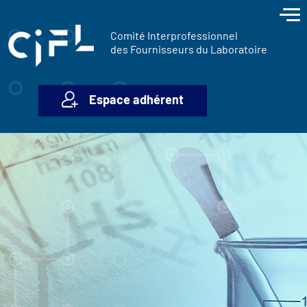
contenu
Panneau de gestion des cookies
principal
Comité Interprofessionnel
des Fournisseurs du Laboratoire
Espace adhérent