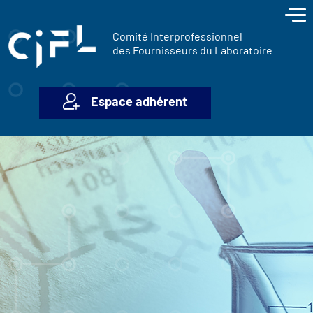
contenu
Panneau de gestion des cookies
principal
Comité Interprofessionnel
des Fournisseurs du Laboratoire
Espace adhérent