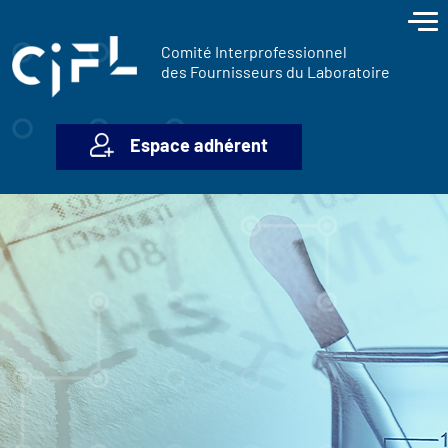
contenu
Panneau de gestion des cookies
principal
Comité Interprofessionnel
des Fournisseurs du Laboratoire
Espace adhérent