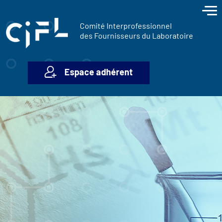
contenu
Panneau de gestion des cookies
principal
Comité Interprofessionnel
des Fournisseurs du Laboratoire
Espace adhérent