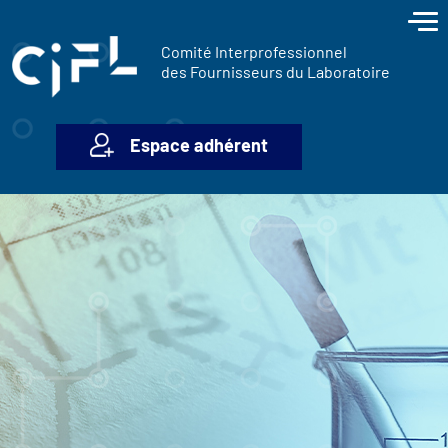
contenu
Panneau de gestion des cookies
principal
Comité Interprofessionnel
des Fournisseurs du Laboratoire
Espace adhérent