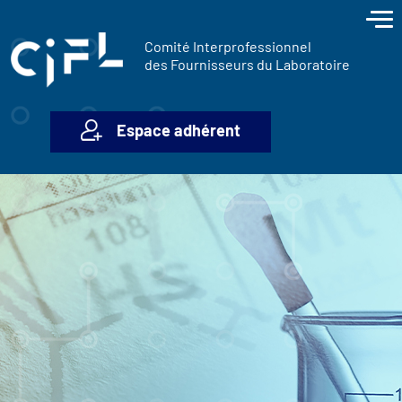
contenu
Panneau de gestion des cookies
principal
Comité Interprofessionnel
des Fournisseurs du Laboratoire
Espace adhérent