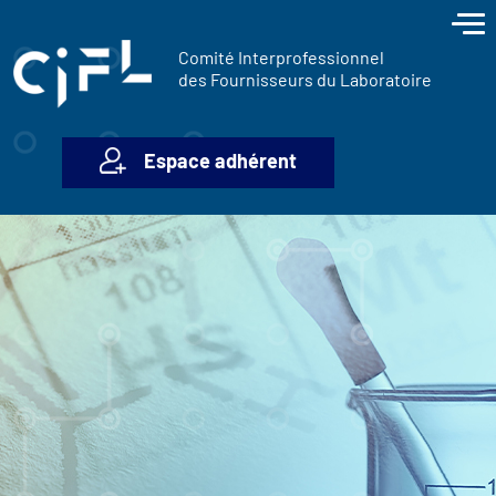
contenu
Panneau de gestion des cookies
principal
Comité Interprofessionnel
des Fournisseurs du Laboratoire
Espace adhérent