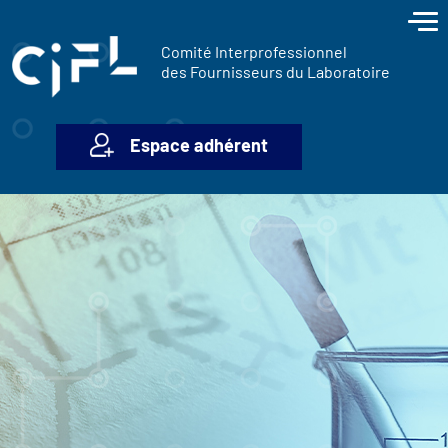
contenu
Panneau de gestion des cookies
principal
Comité Interprofessionnel
des Fournisseurs du Laboratoire
Espace adhérent