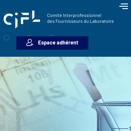
contenu
Panneau de gestion des cookies
principal
Comité Interprofessionnel
des Fournisseurs du Laboratoire
Espace adhérent