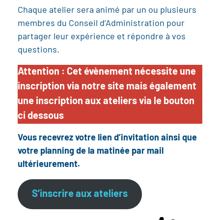
Chaque atelier sera animé par un ou plusieurs
membres du Conseil d’Administration pour
partager leur expérience et répondre à vos
questions.
Attention : Cet évènement nécessite une
inscription via notre site mais également
une inscription aux ateliers via le bouton
ci dessous
Vous recevrez votre lien d’invitation ainsi que
votre planning de la matinée par mail
ultérieurement.
S’inscrire aux ateliers