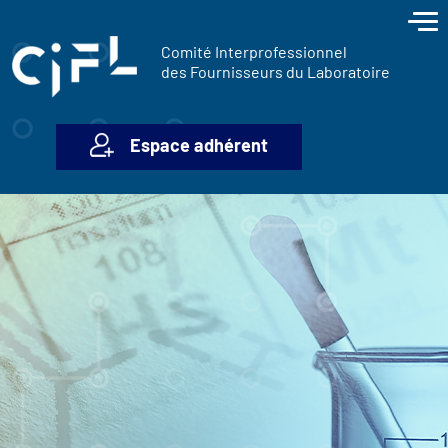
contenu
Panneau de gestion des cookies
principal
Comité Interprofessionnel
des Fournisseurs du Laboratoire
Espace adhérent