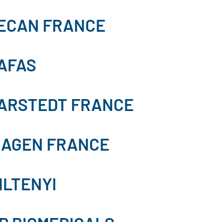
ECAN FRANCE
AFAS
ARSTEDT FRANCE
IAGEN FRANCE
ILTENYI