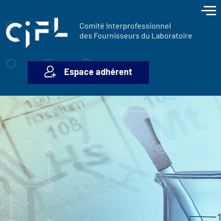
contenu
Panneau de gestion des cookies
principal
Comité Interprofessionnel
des Fournisseurs du Laboratoire
Espace adhérent