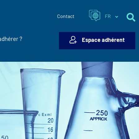
Contact
adhérer ?
Espace adhérent