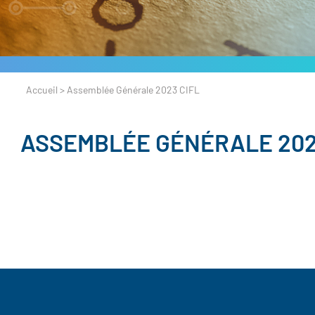
Accueil
>
Assemblée Générale 2023 CIFL
ASSEMBLÉE GÉNÉRALE 202