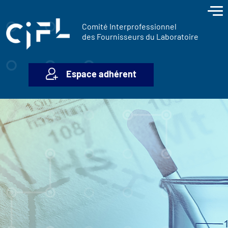
contenu
Panneau de gestion des cookies
principal
Comité Interprofessionnel
des Fournisseurs du Laboratoire
Espace adhérent