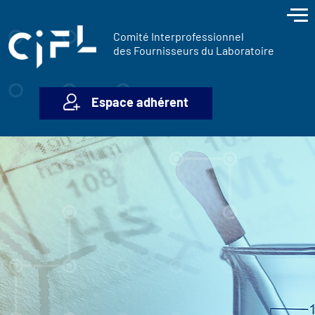
contenu
Panneau de gestion des cookies
principal
Comité Interprofessionnel
des Fournisseurs du Laboratoire
Espace adhérent