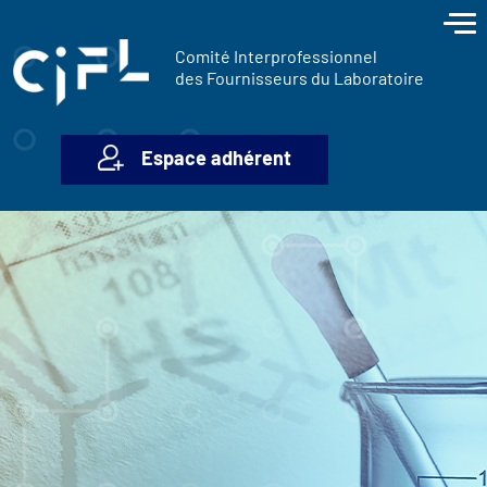
contenu
Panneau de gestion des cookies
principal
Comité Interprofessionnel
des Fournisseurs du Laboratoire
Espace adhérent