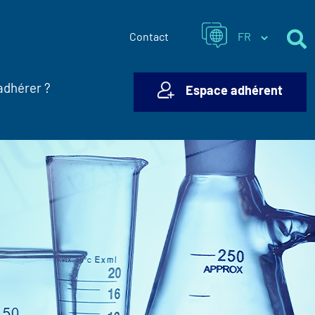
Contact
adhérer ?
Espace adhérent