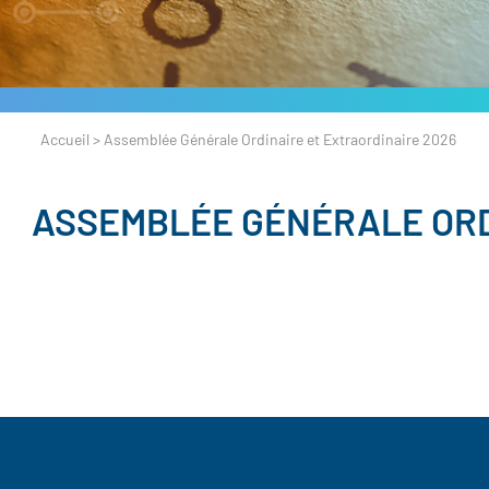
Accueil
>
Assemblée Générale Ordinaire et Extraordinaire 2026
ASSEMBLÉE GÉNÉRALE ORD