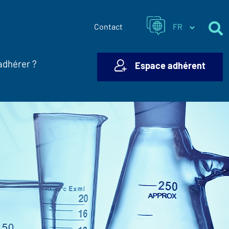
Contact
adhérer ?
Espace adhérent