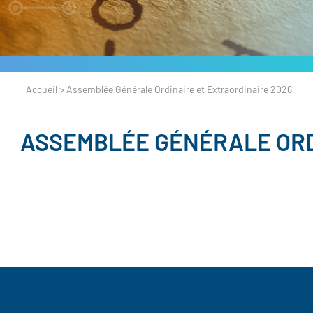
Accueil
>
Assemblée Générale Ordinaire et Extraordinaire 2026
ASSEMBLÉE GÉNÉRALE ORD