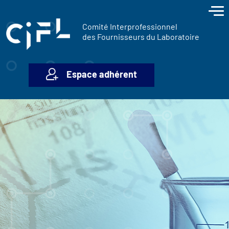
contenu
Panneau de gestion des cookies
principal
Comité Interprofessionnel
des Fournisseurs du Laboratoire
Espace adhérent