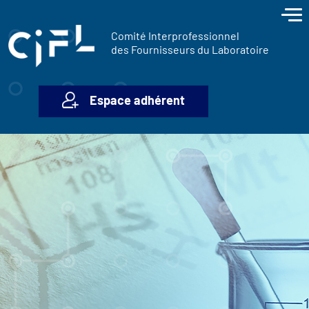
contenu
Panneau de gestion des cookies
principal
Comité Interprofessionnel
des Fournisseurs du Laboratoire
Espace adhérent