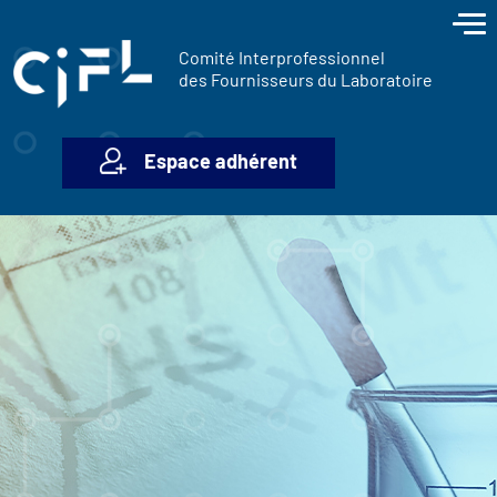
contenu
Panneau de gestion des cookies
principal
Comité Interprofessionnel
des Fournisseurs du Laboratoire
Espace adhérent