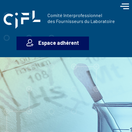
contenu
Panneau de gestion des cookies
principal
Comité Interprofessionnel
des Fournisseurs du Laboratoire
Espace adhérent